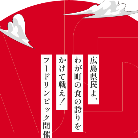
フードリンピック開催宣言
かけて戦え！
わが町の食の誇りを
広島県民よ、