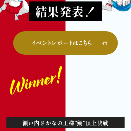
結果発表！
瀬戸内さかなの王様“鯛”頂上決戦