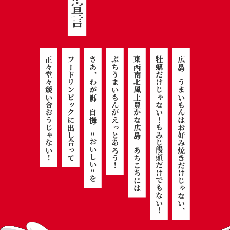
正々堂々競い合おうじゃない
フードリンピックに出し合って
さあ、わが町の自慢の
ぶちうまいもんがえっとあろう
東西南北風土豊かな広島のあちこちには
牡蠣だけじゃない
広島のうまいもんはお好み焼きだけじゃない、
！
もみじ饅頭だけでもない！
"
おいしい
！
！
"
を